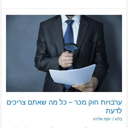
ערבויות
חוק
מכר
–
כל
מה
שאתם
צריכים
לדעת
ערבויות חוק מכר – כל מה שאתם צריכים
לדעת
בלוג
/
יוסף אליהו