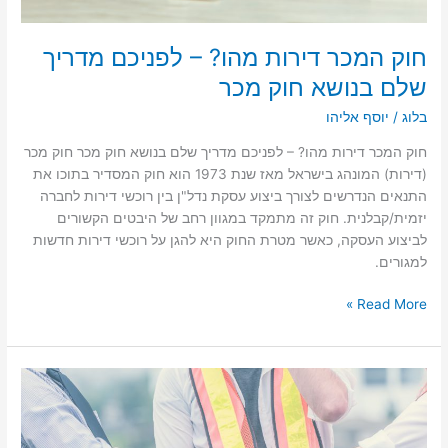
מכר
חוק המכר דירות מהו? – לפניכם מדריך
שלם בנושא חוק מכר
בלוג
/
יוסף אליהו
חוק המכר דירות מהו? – לפניכם מדריך שלם בנושא חוק מכר חוק מכר
(דירות) המונהג בישראל מאז שנת 1973 הוא חוק המסדיר בתוכו את
התנאים הנדרשים לצורך ביצוע עסקת נדל"ן בין רוכשי דירות לחברה
יזמית/קבלנית. חוק זה מתמקד במגוון רחב של היבטים הקשורים
לביצוע העסקה, כאשר מטרת החוק היא להגן על רוכשי דירות חדשות
למגורים.
Read More »
אחריות
קבלן
–
מה