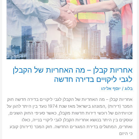
האחריות
של
הקבלן
לגבי
ליקויים
בדירה
חדשה
אחריות קבלן – מה האחריות של הקבלן
לגבי ליקויים בדירה חדשה
בלוג
/
יוסף אליהו
אחריות קבלן – מה האחריות של הקבלן לגבי ליקויים בדירה חדשה חוק
המכר (דירות) ,המונהג בישראל מאז שנת 1974 נועד בין היתר להגן על
זכויותיהם של רוכשי דירות חדשות מקבלן, כאשר סעיפי החוק השונים,
עוסקים בין היתר בנושא אחריות הקבלן לגבי ליקויי בנייה, כאלו
ואחרים, המתגלים בדירת המגורים החדשה. חוק המכר (דירות) קובע
כי היזם