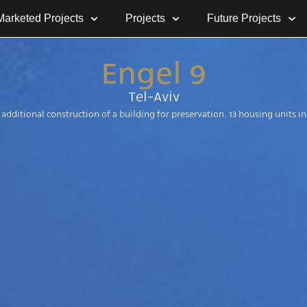
Marketed Projects
Projects
Future Projects
Engel 9
Tel-Aviv
additional construction of a building for preservation. 13 housing units i