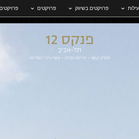
ילות
פרויקטים בשיווק
פרויקטים
פרויקטים 
פנקס 12
תל-אביב
תמ"א 2\38 – הריסה ובניה – אזור כיכר המדינה