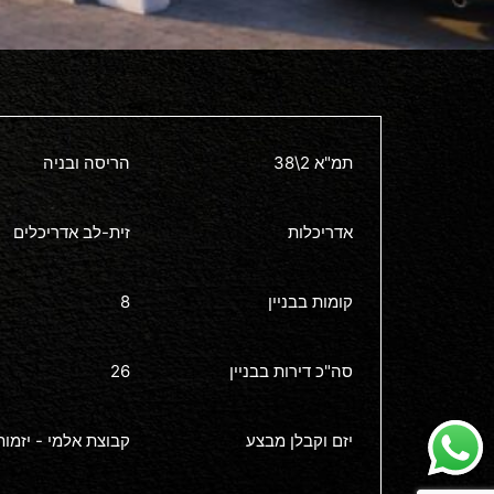
תמ"א 2\38
הריסה ובניה
אדריכלות
זית-לב אדריכלים
קומות בבניין
8
סה"כ דירות בבניין
26
יזם וקבלן מבצע
קבוצת אלמי - יזמות