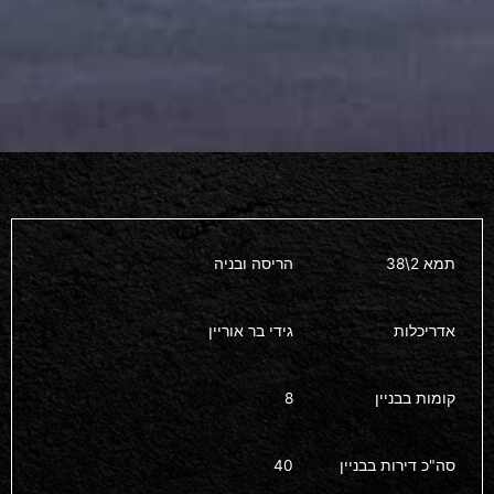
תמא 2\38
הריסה ובניה
אדריכלות
גידי בר אוריין
קומות בבניין
8
סה"כ דירות בבניין
40