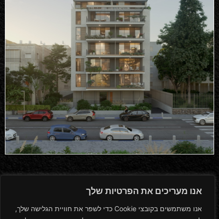
אנו מעריכים את הפרטיות שלך
"נחלתו הראשונה של שבט דן כללה גם את המרחב
אנו משתמשים בקובצי Cookie כדי לשפר את חוויית הגלישה שלך,