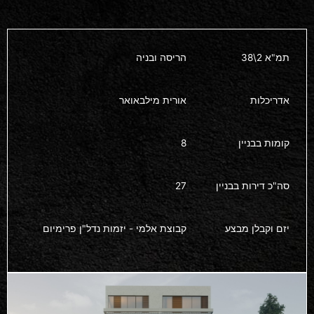
תמ"א 2\38
הריסה ובניה
אדריכלות
אורית מילבאואר
קומות בבניין
8
סה"כ דירות בבניין
27
יזם וקבלן מבצע
קבוצת אלמי - יזמות נדל"ן פרימיום