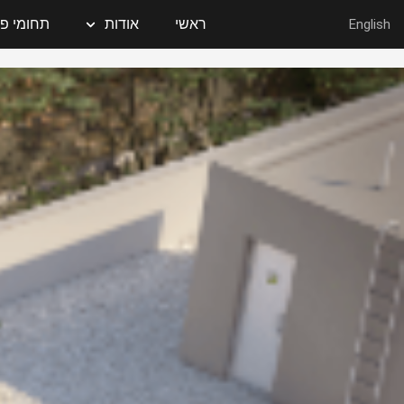
ילוג
English
ראשי
אודות
תחומי פע
תוכן