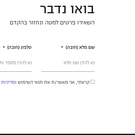
בואו נדבר
השאירו פרטים למטה ונחזור בהקדם
שם מלא (חובה)
טלפון (חובה)
קראתי, אני מאשר/ת את תנאי השימוש ו
מדיניות 