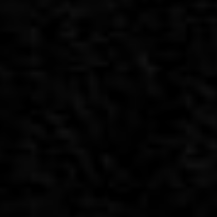
תל אביב
שרת 25
תל אביב