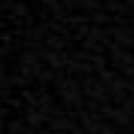
חדרה 8
תל אביב