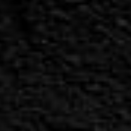
פנקס 12
תל-אביב