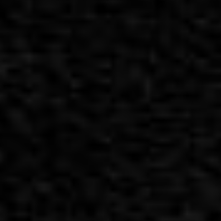
בצלאל 11
תל אביב