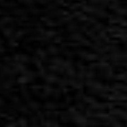
ברנדיס 12
תל-אביב