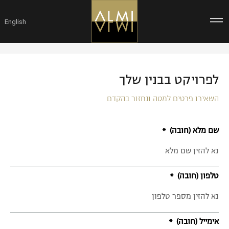
ילוג
תוכן
English
לפרויקט בבנין שלך
השאירו פרטים למטה ונחזור בהקדם
שם מלא (חובה)
טלפון (חובה)
אימייל (חובה)