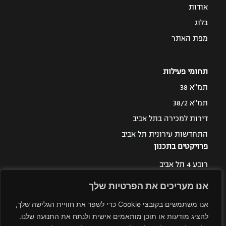
אודות
בלוג
מפת האתר
תחומי פעילות
תמ"א 38
תמ"א 38/2
דירות למכירה בתל אביב
התחדשות עירונית תל אביב
פרויקטים בתכנון
רובע 4 תל אביב
רובע 3 תל אביב
אנו מעריכים את הפרטיות שלך
אנו משתמשים בקובצי Cookie כדי לשפר את חוויית הגלישה שלך,
להציג מודעות או תוכן מותאמים אישית ולנתח את התנועה שלנו.